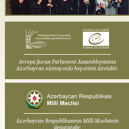
Avropa Şurası Parlament Assambleyasının
Azərbaycan nümayəndə heyətinin üzvüdür.
Azərbaycan Respublikasının Milli Məclisinin
deputatıdır.