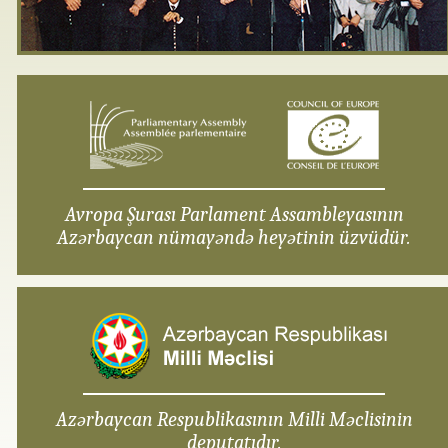
Avropa Şurası Parlament Assambleyasının
Azərbaycan nümayəndə heyətinin üzvüdür.
Azərbaycan Respublikasının Milli Məclisinin
deputatıdır.