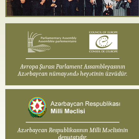
Avropa Şurası Parlament Assambleyasının
Azərbaycan nümayəndə heyətinin üzvüdür.
Azərbaycan Respublikasının Milli Məclisinin
deputatıdır.