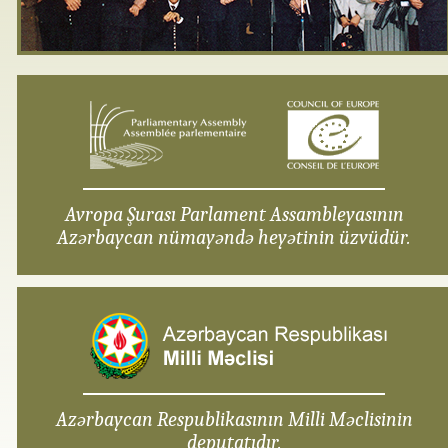
Avropa Şurası Parlament Assambleyasının
Azərbaycan nümayəndə heyətinin üzvüdür.
Azərbaycan Respublikasının Milli Məclisinin
deputatıdır.