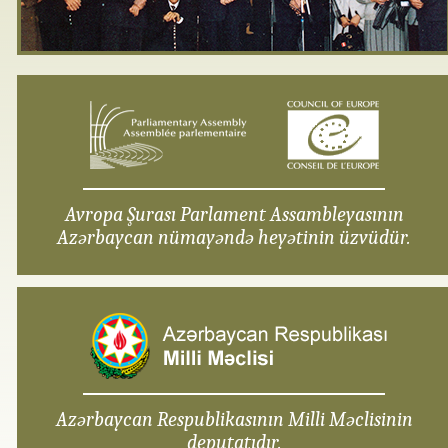
Avropa Şurası Parlament Assambleyasının
Azərbaycan nümayəndə heyətinin üzvüdür.
Azərbaycan Respublikasının Milli Məclisinin
deputatıdır.