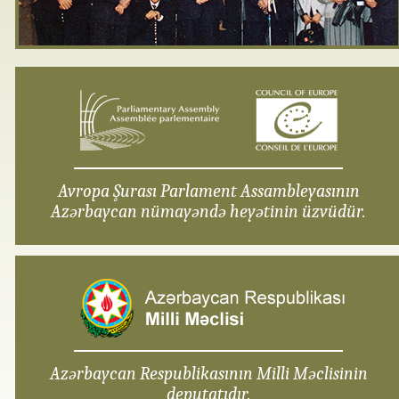
Avropa Şurası Parlament Assambleyasının
Azərbaycan nümayəndə heyətinin üzvüdür.
Azərbaycan Respublikasının Milli Məclisinin
deputatıdır.