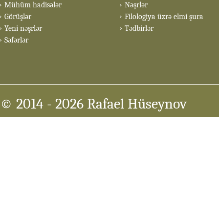
Mühüm hadisələr
Nəşrlər
Görüşlər
Filologiya üzrə elmi şura
Yeni nəşrlər
Tədbirlər
Səfərlər
© 2014
- 2026 Rafael Hüseynov