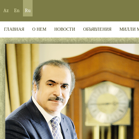
Az
En
Ru
ГЛАВНАЯ
О НЕМ
НОВОСТИ
ОБЪЯВЛЕНИЯ
МИЛЛИ 