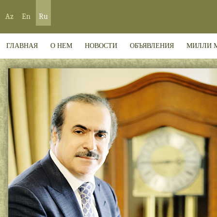
Az
En
Ru
ГЛАВНАЯ
О НЕМ
НОВОСТИ
ОБЪЯВЛЕНИЯ
МИЛЛИ 