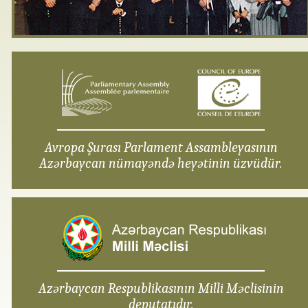
Avropa Şurası Parlament Assambleyasının
Azərbaycan nümayəndə heyətinin üzvüdür.
Azərbaycan Respublikasının Milli Məclisinin
deputatıdır.