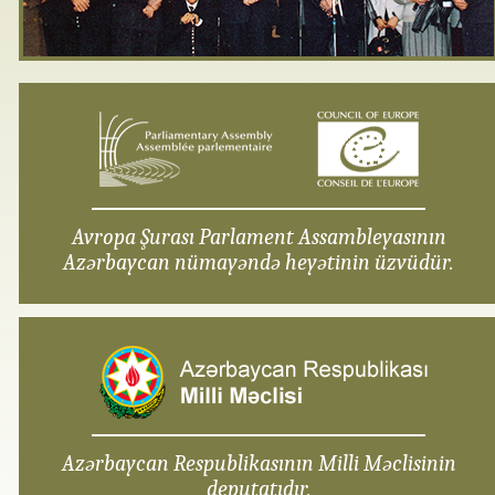
Avropa Şurası Parlament Assambleyasının
Azərbaycan nümayəndə heyətinin üzvüdür.
Azərbaycan Respublikasının Milli Məclisinin
deputatıdır.