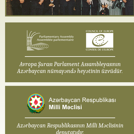
Avropa Şurası Parlament Assambleyasının
Azərbaycan nümayəndə heyətinin üzvüdür.
Azərbaycan Respublikasının Milli Məclisinin
deputatıdır.