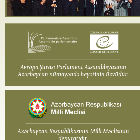
Avropa Şurası Parlament Assambleyasının
Azərbaycan nümayəndə heyətinin üzvüdür.
Azərbaycan Respublikasının Milli Məclisinin
deputatıdır.