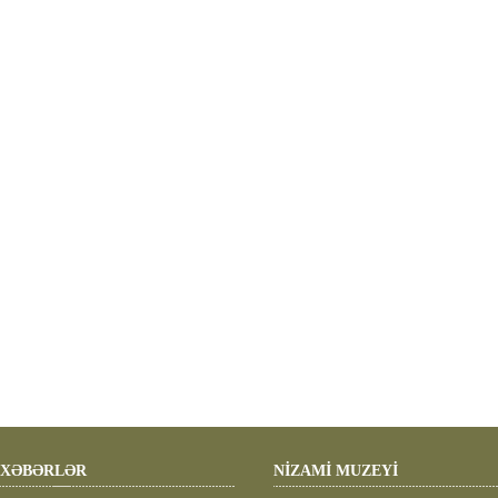
XƏBƏRLƏR
NİZAMİ MUZEYİ