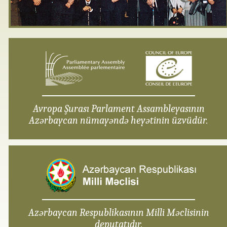
Avropa Şurası Parlament Assambleyasının
Azərbaycan nümayəndə heyətinin üzvüdür.
Azərbaycan Respublikasının Milli Məclisinin
deputatıdır.