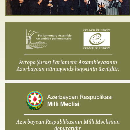
Avropa Şurası Parlament Assambleyasının
Azərbaycan nümayəndə heyətinin üzvüdür.
Azərbaycan Respublikasının Milli Məclisinin
deputatıdır.