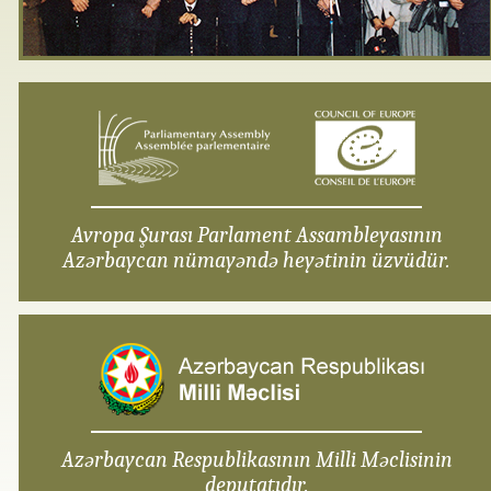
Avropa Şurası Parlament Assambleyasının
Azərbaycan nümayəndə heyətinin üzvüdür.
Azərbaycan Respublikasının Milli Məclisinin
deputatıdır.