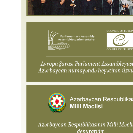
Avropa Şurası Parlament Assambleyas
Azərbaycan nümayəndə heyətinin üzvü
Azərbaycan Respublikasının Milli Məcli
deputatıdır.