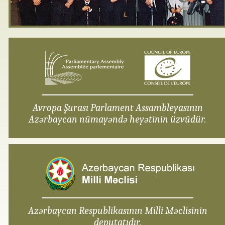
Avropa Şurası Parlament Assambleyasının
Azərbaycan nümayəndə heyətinin üzvüdür.
Azərbaycan Respublikasının Milli Məclisinin
deputatıdır.