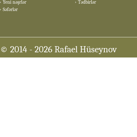
Yeni nəşrlər
Tədbirlər
Səfərlər
© 2014
- 2026 Rafael Hüseynov