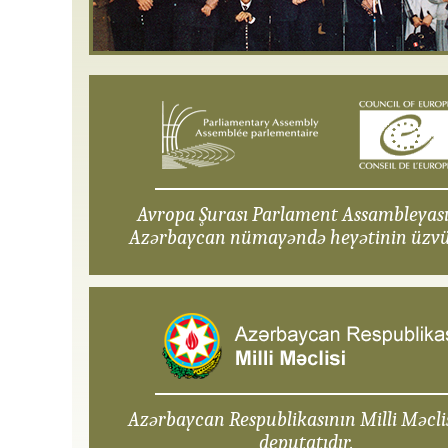
Avropa Şurası Parlament Assambleyas
Azərbaycan nümayəndə heyətinin üzvü
Azərbaycan Respublikasının Milli Məcli
deputatıdır.