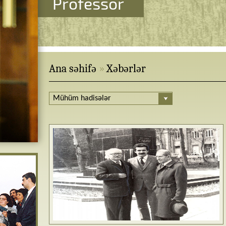
Professor
Ana səhifə
Xəbərlər