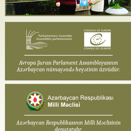
Avropa Şurası Parlament Assambleyasının
Azərbaycan nümayəndə heyətinin üzvüdür.
Azərbaycan Respublikasının Milli Məclisinin
deputatıdır.