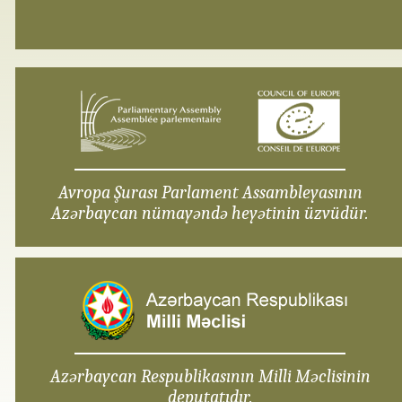
Avropa Şurası Parlament Assambleyasının
Azərbaycan nümayəndə heyətinin üzvüdür.
Azərbaycan Respublikasının Milli Məclisinin
deputatıdır.