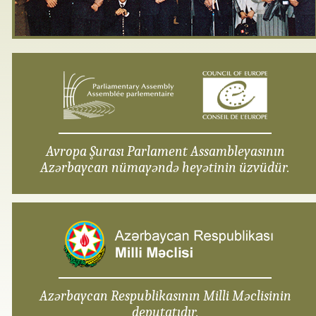
Avropa Şurası Parlament Assambleyasının
Azərbaycan nümayəndə heyətinin üzvüdür.
Azərbaycan Respublikasının Milli Məclisinin
deputatıdır.