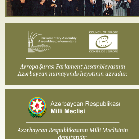
Avropa Şurası Parlament Assambleyasının
Azərbaycan nümayəndə heyətinin üzvüdür.
Azərbaycan Respublikasının Milli Məclisinin
deputatıdır.