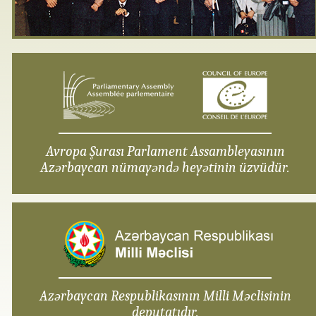
Avropa Şurası Parlament Assambleyasının
Azərbaycan nümayəndə heyətinin üzvüdür.
Azərbaycan Respublikasının Milli Məclisinin
deputatıdır.